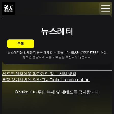
홈
뉴스
뉴스레터
뉴스레터
구독
뉴스레터는 언제든지 등록 해제할 수 있습니다. 破天MICROPHONE의 최신
정보만 전달되며 다른 이메일은 수신되지 않습니다.
서포트 센터
이용 약관
개인 정보 처리 방침
특정 상거래법에 의한 표시
Ticket resale notice
©
Zaiko
K.K.
•
무단 복제 및 재배포를 금지합니다.